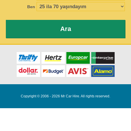
Ben
Ara
Copyright © 2006 - 2026 Mr Car Hire. All rights reserved.