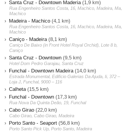
Santa Cruz - Downtown Maderia
(1,9 km)
Rua Engenheiro Santos Costa, 16, Machico, Madeira, Ma,
Machico
Madeira - Machico
(4,1 km)
Rua Engenheiro Santos Costa, 16, Machico, Madeira, Ma,
Machico
Caniço - Madeira
(8,1 km)
Caniço De Baixo (in Front Hotel Royal Orchid), Lote 8 b,
Caniço
Santa Cruz - Downtown
(9,5 km)
Hotel Dom Pedro Garajau, Santa Cruz
Funchal - Downtown Madeira
(14,0 km)
Estrada Monumental, Edifício Galerias Da Ajuda, Ii, 372 –
Loja J, Funchal, 9000 – 116
Calheta
(15,5 km)
Funchal - Downtown
(17,3 km)
Rua Nova Da Quinta Deão, 19, Funchal
Cabo Girao
(22,0 km)
Cabo Girao, Cabo Girao, Madeira
Porto Santo - Seaport
(56,8 km)
Porto Santo Pick Up, Porto Santo, Madeira