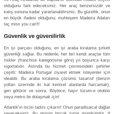
olduğunu fark edeceksiniz. Her araç benzersizdir ve
kalış sonuna kadar yararlanabilirsiniz. Bu güzellik, onun
en büyük ifadesi olduğunu; muhteşem Madeira Adaları
taç miss you can't!
Güvenlik ve güvenilirlik
En iyi parçası olduğunu, en iyi araba kiralama şirketi
güvenliği sağlar. Bu nedenle, her biri kendi araçlar tüm
riskler (franchise kategorisine göre) yıl boyunca karşı
sigortalıdır. Aslında bu hizmet çevresindeki şehirler
çeşitli: Madeira Portugal ziyaret etmek isteyenler için
idealdir. Bu araba kiralama çözümü tasarruf (benzin
yolları üzerinde iki kat kentsel alanlarda harcamak),
geri götürür ve sonra. Böylece, hayır lüzum-e otobüs
veya metro ile dolaşmak için!
Atlantik'ın incisi tadını çıkarın! Onun paradisaical dağlar
seveceksiniz. Bu girişim birçok turlar mümkündür. If