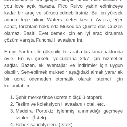
you love açık havada, Pico Ruivo yakın edininceye
kadar bir araç ve sürücü edinebilirsiniz. Bu, en yüksek
adanın tepe bilinir. Waters, nefes kesici. Ayrıca, eğer
sanat, forobtain hakkında Museu da Quinta das Cruzes
olamaz. Basit! Evet demek için en iyi araç kiralama
çözüm varışta Funchal Havaalanı Int.
En iyi Yardımı ile güvenilir bir araba kiralama hakkında
öyle. En iyi şirketi, yolcularına 24/7 için hizmetler
sağlar. Bazen, ek avantajlar ve indirimler için uygun
olabilir. Sen-ebilmek muktedir aşağıdaki almak yarar ek
bir ücret ödemeden otomatik olarak istemci için
kullanılabilir:
Şehir merkezinde ücretsiz ölçülü otopark.
Teslim ve koleksiyon Havaalanı / otel, etc.
Madeira Portekiz işlenmiş alınmadığı geçmeye
izinleri. (İstek)
Bebek sandalyeleri. (İstek)