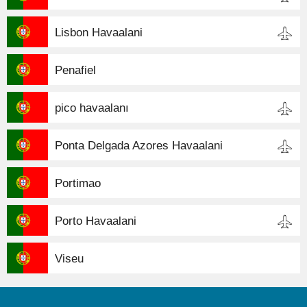
Lisbon Havaalani
Penafiel
pico havaalanı
Ponta Delgada Azores Havaalani
Portimao
Porto Havaalani
Viseu