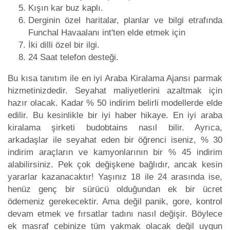
Kışın kar buz kaplı.
Derginin özel haritalar, planlar ve bilgi etrafında
Funchal Havaalanı int'ten elde etmek için
İki dilli özel bir ilgi.
24 Saat telefon desteği.
Bu kısa tanıtım ile en iyi Araba Kiralama Ajansı parmak
hizmetinizdedir. Seyahat maliyetlerini azaltmak için
hazır olacak. Kadar % 50 indirim belirli modellerde elde
edilir. Bu kesinlikle bir iyi haber hikaye. En iyi araba
kiralama şirketi budobtains nasıl bilir. Ayrıca,
arkadaşlar ile seyahat eden bir öğrenci iseniz, % 30
indirim araçların ve kamyonlarının bir % 45 indirim
alabilirsiniz. Pek çok değişkene bağlıdır, ancak kesin
yararlar kazanacaktır! Yaşınız 18 ile 24 arasında ise,
henüz genç bir sürücü olduğundan ek bir ücret
ödemeniz gerekecektir. Ama değil panik, gore, kontrol
devam etmek ve fırsatlar tadını nasıl değişir. Böylece
ek masraf cebinize tüm yakmak olacak değil uygun