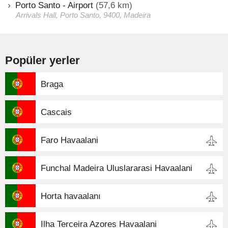
Porto Santo - Airport
(57,6 km)
Arrivals Hall, Porto Santo, 9400, Madeira
Popüler yerler
Braga
Cascais
Faro Havaalani
Funchal Madeira Uluslararasi Havaalani
Horta havaalanı
Ilha Terceira Azores Havaalani