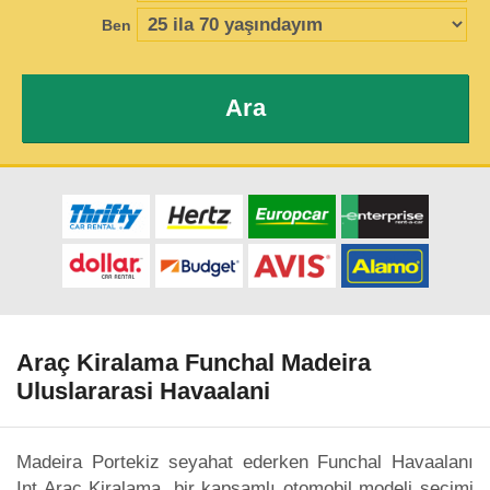
Ben
Ara
Araç Kiralama Funchal Madeira
Uluslararasi Havaalani
Madeira Portekiz seyahat ederken Funchal Havaalanı
Int Araç Kiralama, bir kapsamlı otomobil modeli seçimi